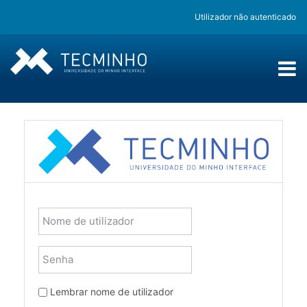
Ir para o conteúdo principal
Utilizador não autenticado
Nome de utilizador
Senha
Lembrar nome de utilizador