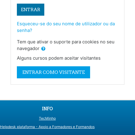
ENTRAR
Esqueceu-se do seu nome de utilizador ou da
senha?
Tem que ativar o suporte para cookies no seu
navegador
Alguns cursos podem aceitar visitantes
ENTRAR COMO VISITANTE
INFO
TecMinho
Helpdesk plataforma - Apoio a Formadores e Formandos