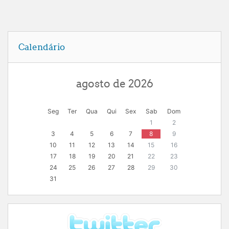
Ignorar Calendário
Calendário
agosto de 2026
Seg
Ter
Qua
Qui
Sex
Sab
Dom
1
2
3
4
5
6
7
8
9
10
11
12
13
14
15
16
17
18
19
20
21
22
23
24
25
26
27
28
29
30
31