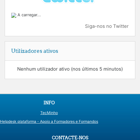
A carregar...
Siga-nos no Twitter
Ignorar Utilizadores ativos
Utilizadores ativos
Nenhum utilizador ativo (nos últimos 5 minutos)
INFO
TecMinho
Helpdesk plataforma - Apoio a Formadores e Formandos
CONTACTE-NOS